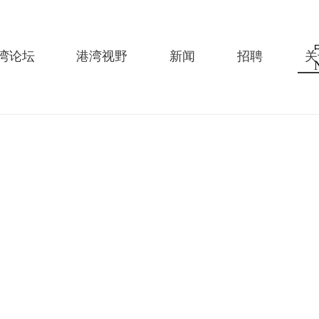
湾论坛
港湾视野
新闻
招聘
关