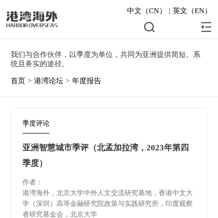
中文（CN）
|
英文（EN）
我们与合作伙伴，以季度为单位，共同为亚洲提供简短、系
统且务实的途径。
首页
>
港湾论坛
>
年度报告
季度评论
亚洲智慧城市季评（北孟加拉湾，2023年第四
季度）
作者：
港湾海外，北京大学中外人文交流研究基地，香港中文大
学（深圳）高等金融研究院政策与实践研究所，印度观察
者研究基金会，北京大学