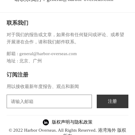
联系我们
对于我们的报告或文章，如果你有任何疑问或评论、或希望
开展潜在合作，请和我们邮件联系。
邮箱 : general@harbor-overseas.com
地址 : 北京、广州
订阅注册
用以接收最新年度报告、观点和新闻
注册
版权声明与隐私政策
© 2022 Harbor Overseas. All Rights Reserved. 港湾海外 版权