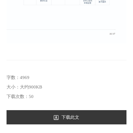
字数：4969
大小：大约900KB
下载次数：50
下载此文