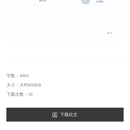
字数：4969
大小：大约900KB
下载次数：50
下载此文