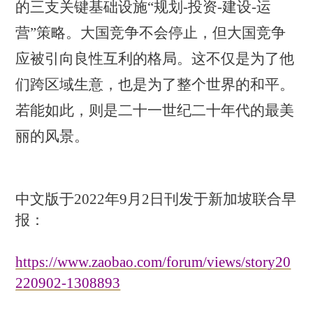
的三支关键基础设施
“规划
-
投资
-
建设
-
运
营”策略。大国竞争不会停止，但大国竞争
应被引向良性互利的格局。这不仅是为了他
们跨区域生意，也是为了整个世界的和平。
若能如此，则是二十一世纪二十年代的最美
丽的风景。
中文版于
2
022
年
9
月
2
日刊发于新加坡联合早
报：
https://www.zaobao.com/forum/views/story20
220902-1308893