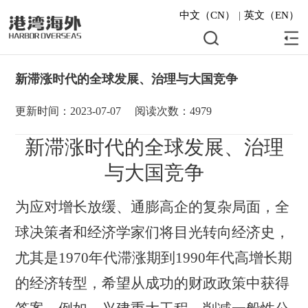
中文（CN）
|
英文（EN）
新滞涨时代的全球发展、治理与大国竞争
更新时间：2023-07-07
阅读次数：4979
新滞涨时代的全球发展、治理
与大国竞争
为应对增长放缓、通膨高企的复杂局面，全
球决策者和经济学家们将目光转向经济史，
尤其是
1
9
7
0
年代滞涨期到
1
990
年代高增长期
的经济转型，希望从成功的财政政策中获得