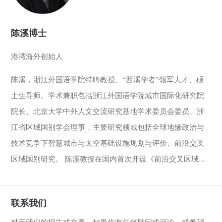
陈溪博士
港湾海外创始人
陈溪，浙江外国语学院特聘教授、“西溪学者”领军人才、硕
士生导师。学术兼职包括浙江外国语学院城市国际化研究院
院长、北京大学中外人文交流研究基地学术委员会委员、浙
江省区域国别学会理事，主要研究领域包括全球地缘政治与
技术竞争下智慧城市与太空基础设施规划与评价、前沿交叉
区域国别研究。 陈溪教授在国内首次开设《前沿交叉区域国
别研究》课程（本硕合班校公选大师课），设计撰写全国研
究生课程大纲核心课程（《前沿交叉区域国别学》）。 陈溪
联系我们
教授是《亚洲智慧城市排名》《二十国集团（G20）智慧城市