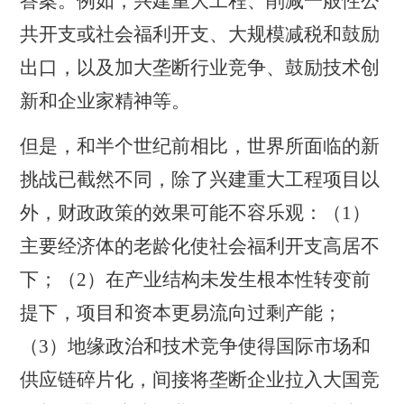
答案。例如，兴建重大工程、削减一般性公
共开支或社会福利开支、大规模减税和鼓励
出口，以及加大垄断行业竞争、鼓励技术创
新和企业家精神等。
但是，和半个世纪前相比，世界所面临的新
挑战已截然不同，除了兴建重大工程项目以
外，财政政策的效果可能不容乐观：（
1
）
主要经济体的老龄化使社会福利开支高居不
下；（
2
）在产业结构未发生根本性转变前
提下，项目和资本更易流向过剩产能；
（
3
）地缘政治和技术竞争使得国际市场和
供应链碎片化，间接将垄断企业拉入大国竞