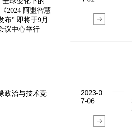
 “全球变化下的
《2024 阿盟智慧
布” 即将于9月
家会议中心举行
2023-0
地缘政治与技术竞
7-06