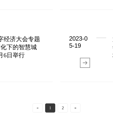
2023-0
数字经济大会专题
5-19
变化下的智慧城
月6日举行
«
1
2
»