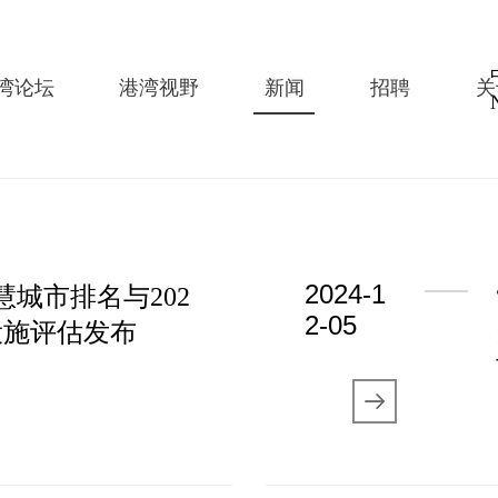
湾论坛
港湾视野
新闻
招聘
关
2024-1
智慧城市排名与202
2-05
设施评估发布