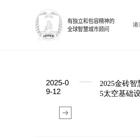
港
2025-0
2025金砖
9-12
5太空基础