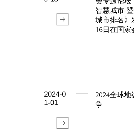
会专题论坛
智慧城市-暨
城市排名》发
16日在国
2024-0
2024全球
1-01
争